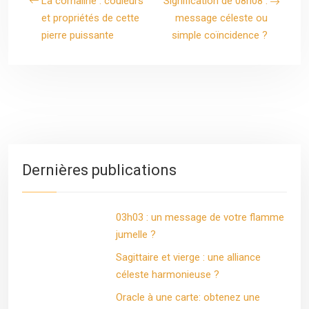
La cornaline : couleurs
Signification de 08h08 :
et propriétés de cette
message céleste ou
pierre puissante
simple coïncidence ?
Dernières publications
03h03 : un message de votre flamme
jumelle ?
Sagittaire et vierge : une alliance
céleste harmonieuse ?
Oracle à une carte: obtenez une