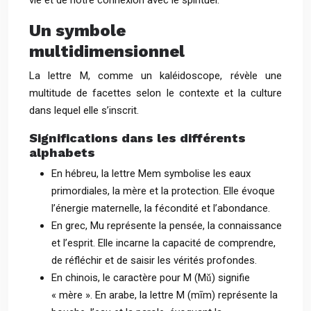
vie et de notre connexion avec le spirituel.
Un symbole
multidimensionnel
La lettre M, comme un kaléidoscope, révèle une
multitude de facettes selon le contexte et la culture
dans lequel elle s’inscrit.
Significations dans les différents
alphabets
En hébreu, la lettre Mem symbolise les eaux
primordiales, la mère et la protection. Elle évoque
l’énergie maternelle, la fécondité et l’abondance.
En grec, Mu représente la pensée, la connaissance
et l’esprit. Elle incarne la capacité de comprendre,
de réfléchir et de saisir les vérités profondes.
En chinois, le caractère pour M (Mǔ) signifie
« mère ». En arabe, la lettre M (mīm) représente la