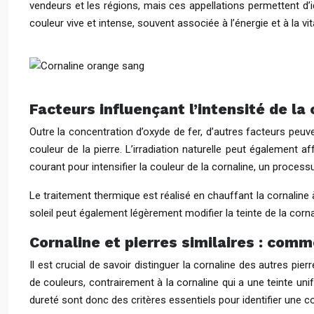
vendeurs et les régions, mais ces appellations permettent d’i
couleur vive et intense, souvent associée à l’énergie et à la vita
Facteurs influençant l’intensité de la
Outre la concentration d’oxyde de fer, d’autres facteurs peuve
couleur de la pierre. L’irradiation naturelle peut également af
courant pour intensifier la couleur de la cornaline, un process
Le traitement thermique est réalisé en chauffant la cornaline 
soleil peut également légèrement modifier la teinte de la corn
Cornaline et pierres similaires : comm
Il est crucial de savoir distinguer la cornaline des autres pi
de couleurs, contrairement à la cornaline qui a une teinte unif
dureté sont donc des critères essentiels pour identifier une c