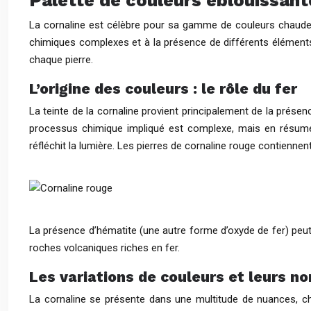
Palette de couleurs éblouissante
La cornaline est célèbre pour sa gamme de couleurs chaudes 
chimiques complexes et à la présence de différents éléments 
chaque pierre.
L’origine des couleurs : le rôle du fer
La teinte de la cornaline provient principalement de la présenc
processus chimique impliqué est complexe, mais en résumé, l’
réfléchit la lumière. Les pierres de cornaline rouge contienne
La présence d’hématite (une autre forme d’oxyde de fer) peut é
roches volcaniques riches en fer.
Les variations de couleurs et leurs n
La cornaline se présente dans une multitude de nuances, cha