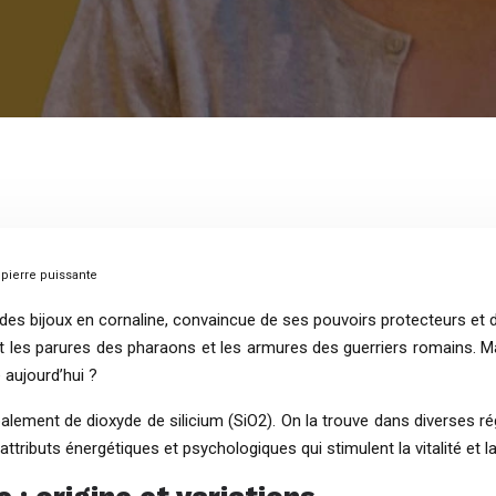
 pierre puissante
des bijoux en cornaline, convaincue de ses pouvoirs protecteurs et d
 les parures des pharaons et les armures des guerriers romains. Mai
aujourd’hui ?
palement de dioxyde de silicium (SiO2). On la trouve dans diverses r
ttributs énergétiques et psychologiques qui stimulent la vitalité et la 