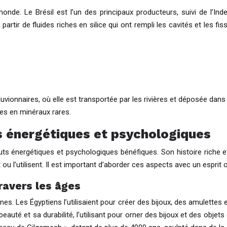
onde. Le Brésil est l’un des principaux producteurs, suivi de l’In
rtir de fluides riches en silice qui ont rempli les cavités et les fis
luvionnaires, où elle est transportée par les rivières et déposée dan
es en minéraux rares.
ts énergétiques et psychologiques
ibuts énergétiques et psychologiques bénéfiques. Son histoire riche 
t ou l’utilisent. Il est important d’aborder ces aspects avec un espri
travers les âges
nes. Les Égyptiens l’utilisaient pour créer des bijoux, des amulette
uté et sa durabilité, l’utilisant pour orner des bijoux et des objets 