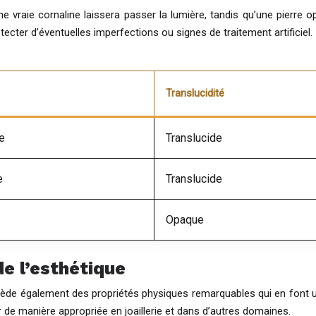
Une vraie cornaline laissera passer la lumière, tandis qu’une pierre
tecter d’éventuelles imperfections ou signes de traitement artificiel.
Translucidité
e
Translucide
e
Translucide
Opaque
de l’esthétique
ssède également des propriétés physiques remarquables qui en font u
r de manière appropriée en joaillerie et dans d’autres domaines.