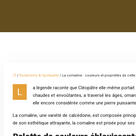
/
Ésotérisme & Spiritualité
/ La cornaline : couleurs et propriétés de cette
a légende raconte que Cléopâtre elle-même portait 
L
chaudes et envoûtantes, a traversé les âges, ornant
elle encore considérée comme une pierre puissante 
La cornaline, une variété de calcédoine, est composée princi
de son esthétique attrayante, la cornaline est prisée pour ses a