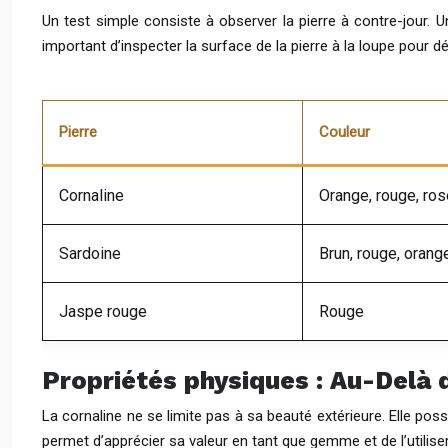
Un test simple consiste à observer la pierre à contre-jour. 
important d’inspecter la surface de la pierre à la loupe pour dé
Pierre
Couleur
Cornaline
Orange, rouge, ros
Sardoine
Brun, rouge, orang
Jaspe rouge
Rouge
Propriétés physiques : Au-Delà 
La cornaline ne se limite pas à sa beauté extérieure. Elle po
permet d’apprécier sa valeur en tant que gemme et de l’utilise