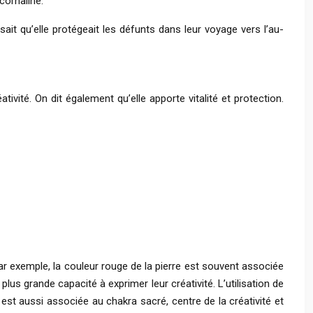
cornaline.
ait qu’elle protégeait les défunts dans leur voyage vers l’au-
tivité. On dit également qu’elle apporte vitalité et protection.
 Par exemple, la couleur rouge de la pierre est souvent associée
lus grande capacité à exprimer leur créativité. L’utilisation de
 est aussi associée au chakra sacré, centre de la créativité et