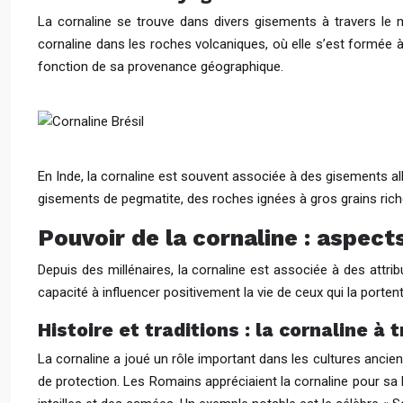
La cornaline se trouve dans divers gisements à travers le m
cornaline dans les roches volcaniques, où elle s’est formée à pa
fonction de sa provenance géographique.
En Inde, la cornaline est souvent associée à des gisements al
gisements de pegmatite, des roches ignées à gros grains rich
Pouvoir de la cornaline : aspec
Depuis des millénaires, la cornaline est associée à des attr
capacité à influencer positivement la vie de ceux qui la porten
Histoire et traditions : la cornaline à 
La cornaline a joué un rôle important dans les cultures ancien
de protection. Les Romains appréciaient la cornaline pour sa bea