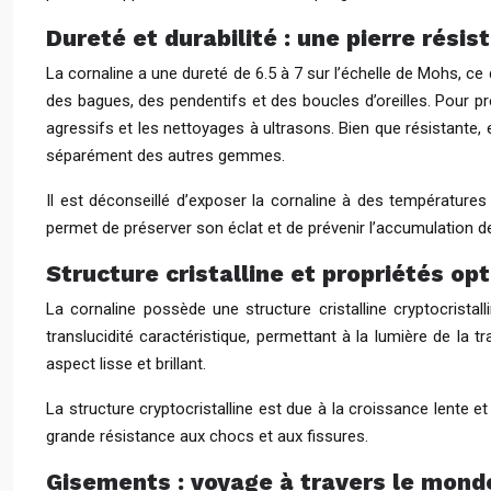
Dureté et durabilité : une pierre résis
La cornaline a une dureté de 6.5 à 7 sur l’échelle de Mohs, ce q
des bagues, des pendentifs et des boucles d’oreilles. Pour pré
agressifs et les nettoyages à ultrasons. Bien que résistante,
séparément des autres gemmes.
Il est déconseillé d’exposer la cornaline à des températur
permet de préserver son éclat et de prévenir l’accumulation de
Structure cristalline et propriétés op
La cornaline possède une structure cristalline cryptocristall
translucidité caractéristique, permettant à la lumière de la tr
aspect lisse et brillant.
La structure cryptocristalline est due à la croissance lente e
grande résistance aux chocs et aux fissures.
Gisements : voyage à travers le monde