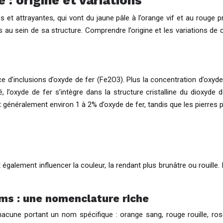
 : origine et variations
et attrayantes, qui vont du jaune pâle à l’orange vif et au rouge 
au sein de sa structure. Comprendre l’origine et les variations de 
e d’inclusions d’oxyde de fer (Fe2O3). Plus la concentration d’oxyde 
oxyde de fer s’intègre dans la structure cristalline du dioxyde de
nt généralement environ 1 à 2% d’oxyde de fer, tandis que les pierres 
galement influencer la couleur, la rendant plus brunâtre ou rouille.
oms : une nomenclature riche
cune portant un nom spécifique : orange sang, rouge rouille, rose