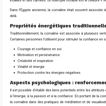
intailles et des camées. Un exemple notable est le célèbre « S
Dans l’Égypte ancienne, la cornaline était souvent associée à
delà.
Propriétés énergétiques traditionnelles
Traditionnellement, la cornaline est associée à plusieurs vertu
Certaines personnes l’utilisent pour stimuler la confiance en so
Courage et confiance en soi
Motivation et persévérance
Créativité et inspiration
Vitalité et énergie
Protection contre les énergies négatives
Aspects psychologiques : renforcement
Il est possible d’établir des liens potentiels entre les attrib
à l’énergie, à la passion et à la confiance. En portant de la c
la cornaline dans des pratiques de méditation et de visualisat