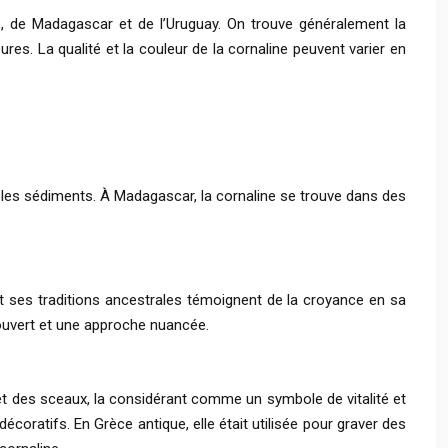
de, de Madagascar et de l’Uruguay. On trouve généralement la
sures. La qualité et la couleur de la cornaline peuvent varier en
s les sédiments. À Madagascar, la cornaline se trouve dans des
et ses traditions ancestrales témoignent de la croyance en sa
t ouvert et une approche nuancée.
s et des sceaux, la considérant comme un symbole de vitalité et
décoratifs. En Grèce antique, elle était utilisée pour graver des