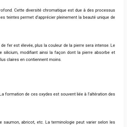
profond. Cette diversité chromatique est due à des processus
ces teintes permet d’apprécier pleinement la beauté unique de
de fer est élevée, plus la couleur de la pierre sera intense. Le
 silicium, modifiant ainsi la façon dont la pierre absorbe et
plus claires en contiennent moins.
 La formation de ces oxydes est souvent liée à l’altération des
 saumon, abricot, etc. La terminologie peut varier selon les