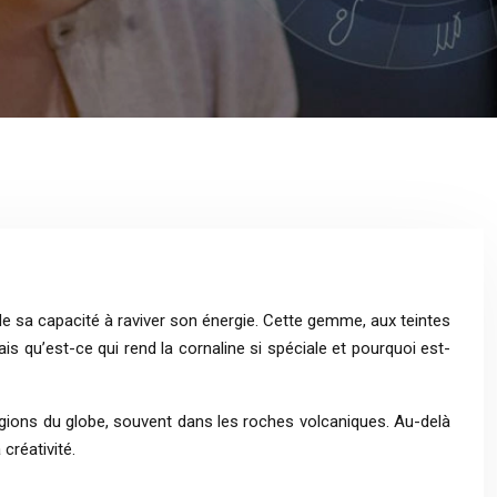
e sa capacité à raviver son énergie. Cette gemme, aux teintes
s qu’est-ce qui rend la cornaline si spéciale et pourquoi est-
égions du globe, souvent dans les roches volcaniques. Au-delà
créativité.