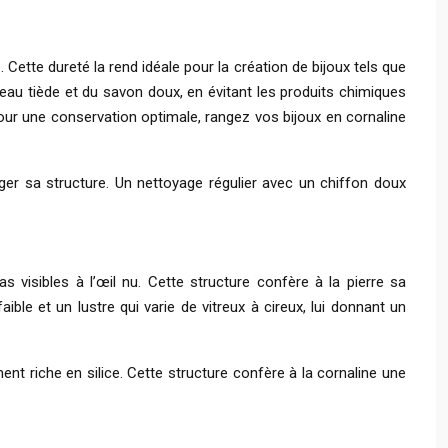
. Cette dureté la rend idéale pour la création de bijoux tels que
l’eau tiède et du savon doux, en évitant les produits chimiques
Pour une conservation optimale, rangez vos bijoux en cornaline
er sa structure. Un nettoyage régulier avec un chiffon doux
as visibles à l’œil nu. Cette structure confère à la pierre sa
aible et un lustre qui varie de vitreux à cireux, lui donnant un
ent riche en silice. Cette structure confère à la cornaline une