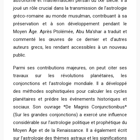
astronome et mathématicien persan du IXe siècle. Il a
joué un rôle crucial dans la transmission de l’astrologie
gréco-romaine au monde musulman, contribuant à sa
préservation et à son développement pendant le
Moyen Âge. Après Ptolémée, Abu Ma’shar a traduit et
commenté les œuvres de ce dernier et d’autres
auteurs grecs, les rendant accessibles à un nouveau
public.
Parmi ses contributions majeures, on peut citer ses
travaux sur les révolutions planétaires, les
conjonctions et l’astrologie mondiale. Il a développé
des méthodes sophistiquées pour calculer les cycles
planétaires et prédire les événements historiques et
sociaux. Son ouvrage *De Magnis Conjunctionibus*
(Sur les grandes conjonctions) a exercé une influence
considérable sur l’astrologie politique et prophétique du
Moyen Âge et de la Renaissance. Il a également écrit
sur l’astrologie des thèmes astraux et les significations