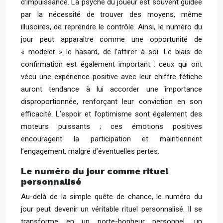
d’impuissance. La psyché du joueur est souvent guidée
par la nécessité de trouver des moyens, même
illusoires, de reprendre le contrôle. Ainsi, le numéro du
jour peut apparaître comme une opportunité de
« modeler » le hasard, de l’attirer à soi. Le biais de
confirmation est également important : ceux qui ont
vécu une expérience positive avec leur chiffre fétiche
auront tendance à lui accorder une importance
disproportionnée, renforçant leur conviction en son
efficacité. L’espoir et l’optimisme sont également des
moteurs puissants ; ces émotions positives
encouragent la participation et maintiennent
l’engagement, malgré d’éventuelles pertes.
Le numéro du jour comme rituel
personnalisé
Au-delà de la simple quête de chance, le numéro du
jour peut devenir un véritable rituel personnalisé. Il se
transforme en un porte-bonheur personnel, un