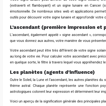
(extraverti et flamboyant) et un signe lunaire en Cancer (s
émotionnelle. De nombreux sites web et applications permette
outils pour découvrir votre signe lunaire et approfondir vot
L’ascendant (première impression et p
L’ascendant, également appelé « signe ascendant », correspo
que vous donnez aux autres, votre manière de vous présenter a
Votre ascendant peut être très différent de votre signe solair
au long de votre vie. Pour calculer votre ascendant avec préci
en quelque sorte, le filtre à travers lequel vous appréhendez
Les planètes (agents d’influence)
Outre le Soleil, la Lune et l’ascendant, les autres planètes du
thème astral. Chaque planète représente une fonction psyc
astrologiques colorent leur expression et déterminent leur im
Voici un aperçu de la signification générale des principales pla