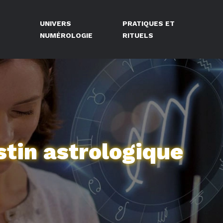
UNIVERS
PRATIQUES ET
NUMÉROLOGIE
RITUELS
stin astrologique