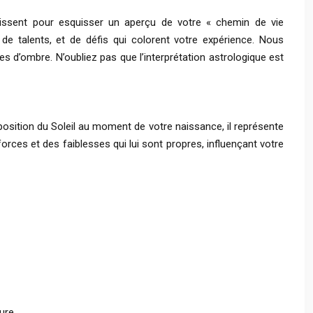
gissent pour esquisser un aperçu de votre « chemin de vie
e talents, et de défis qui colorent votre expérience. Nous
s d’ombre. N’oubliez pas que l’interprétation astrologique est
 position du Soleil au moment de votre naissance, il représente
rces et des faiblesses qui lui sont propres, influençant votre
ure.