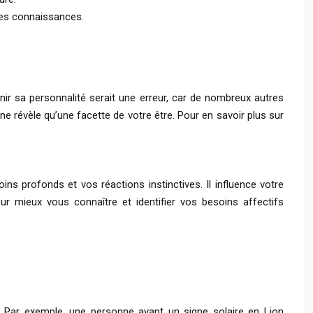
les connaissances.
nir sa personnalité serait une erreur, car de nombreux autres
e révèle qu’une facette de votre être. Pour en savoir plus sur
s profonds et vos réactions instinctives. Il influence votre
ur mieux vous connaître et identifier vos besoins affectifs
s. Par exemple, une personne ayant un signe solaire en Lion