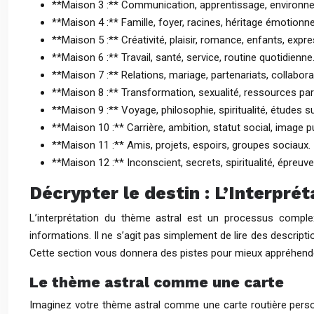
**Maison 3 :** Communication, apprentissage, environnem
**Maison 4 :** Famille, foyer, racines, héritage émotionne
**Maison 5 :** Créativité, plaisir, romance, enfants, expre
**Maison 6 :** Travail, santé, service, routine quotidienne
**Maison 7 :** Relations, mariage, partenariats, collabora
**Maison 8 :** Transformation, sexualité, ressources par
**Maison 9 :** Voyage, philosophie, spiritualité, études 
**Maison 10 :** Carrière, ambition, statut social, image p
**Maison 11 :** Amis, projets, espoirs, groupes sociaux.
**Maison 12 :** Inconscient, secrets, spiritualité, épreuve
Décrypter le destin : L’Interpré
L’interprétation du thème astral est un processus comple
informations. Il ne s’agit pas simplement de lire des descri
Cette section vous donnera des pistes pour mieux appréhende
Le thème astral comme une carte
Imaginez votre thème astral comme une carte routière personna