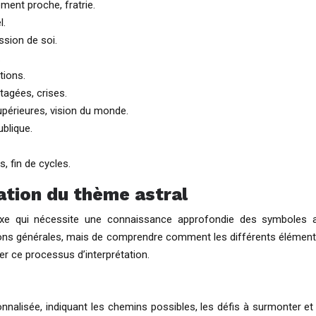
ent proche, fratrie.
l.
ssion de soi.
.
tions.
tagées, crises.
supérieures, vision du monde.
ublique.
s, fin de cycles.
tation du thème astral
xe qui nécessite une connaissance approfondie des symboles as
ptions générales, mais de comprendre comment les différents élément
r ce processus d’interprétation.
lisée, indiquant les chemins possibles, les défis à surmonter et le