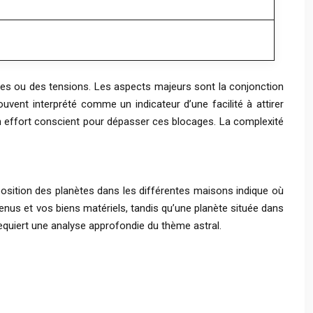
onies ou des tensions. Les aspects majeurs sont la conjonction
 souvent interprété comme un indicateur d’une facilité à attirer
 un effort conscient pour dépasser ces blocages. La complexité
position des planètes dans les différentes maisons indique où
nus et vos biens matériels, tandis qu’une planète située dans
requiert une analyse approfondie du thème astral.