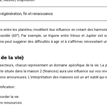
 régénération, fin et renaissance.
més entre les planètes, modifient leur influence en créant des harm
 le sextile (60°). Par exemple, un trigone entre Vénus et Jupiter est
rne peut suggérer des difficultés à agir et à s’affirmer, nécessitant
de la vie)
secteurs, chacun représentant un domaine spécifique de la vie. La 
e située dans la maison 2 (finances) aura une influence sur vos reve
tions amoureuses. L’interprétation des maisons est un art subtil qui 
ification :
order la vie.
des ressources.