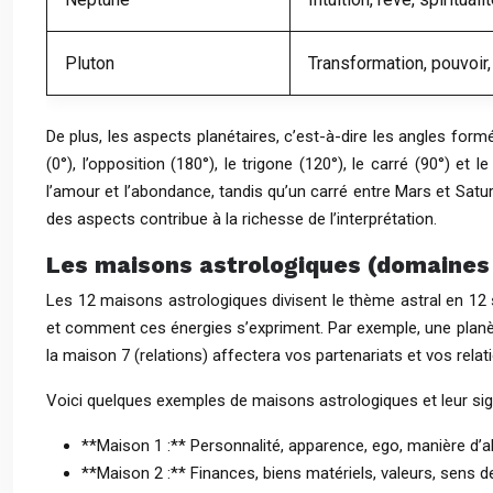
Pluton
Transformation, pouvoir,
De plus, les aspects planétaires, c’est-à-dire les angles for
(0°), l’opposition (180°), le trigone (120°), le carré (90°) et
l’amour et l’abondance, tandis qu’un carré entre Mars et Satu
des aspects contribue à la richesse de l’interprétation.
Les maisons astrologiques (domaines 
Les 12 maisons astrologiques divisent le thème astral en 12 
et comment ces énergies s’expriment. Par exemple, une planèt
la maison 7 (relations) affectera vos partenariats et vos rela
Voici quelques exemples de maisons astrologiques et leur sign
**Maison 1 :** Personnalité, apparence, ego, manière d’ab
**Maison 2 :** Finances, biens matériels, valeurs, sens 