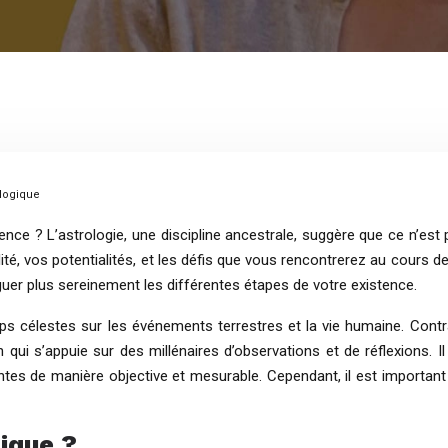
ologique
ence ? L’astrologie, une discipline ancestrale, suggère que ce n’est
é, vos potentialités, et les défis que vous rencontrerez au cours de
guer plus sereinement les différentes étapes de votre existence.
ps célestes sur les événements terrestres et la vie humaine. Contr
 qui s’appuie sur des millénaires d’observations et de réflexions. Il 
ntes de manière objective et mesurable. Cependant, il est important 
gique ?