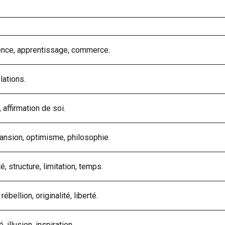
ence, apprentissage, commerce.
lations.
 affirmation de soi.
nsion, optimisme, philosophie.
é, structure, limitation, temps.
ébellion, originalité, liberté.
é, illusion, inspiration.