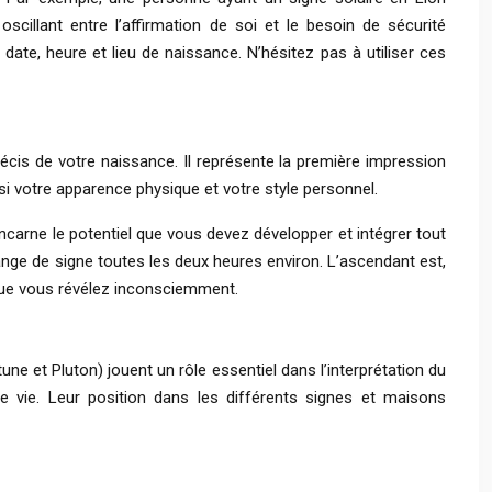
scillant entre l’affirmation de soi et le besoin de sécurité
ate, heure et lieu de naissance. N’hésitez pas à utiliser ces
cis de votre naissance. Il représente la première impression
i votre apparence physique et votre style personnel.
incarne le potentiel que vous devez développer et intégrer tout
hange de signe toutes les deux heures environ. L’ascendant est,
s que vous révélez inconsciemment.
une et Pluton) jouent un rôle essentiel dans l’interprétation du
e vie. Leur position dans les différents signes et maisons