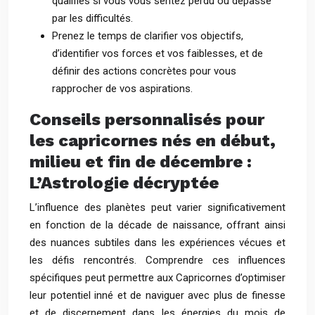
qualifiés si vous vous sentez perdu ou dépassé
par les difficultés.
Prenez le temps de clarifier vos objectifs,
d’identifier vos forces et vos faiblesses, et de
définir des actions concrètes pour vous
rapprocher de vos aspirations.
Conseils personnalisés pour
les capricornes nés en début,
milieu et fin de décembre :
L’Astrologie décryptée
L’influence des planètes peut varier significativement
en fonction de la décade de naissance, offrant ainsi
des nuances subtiles dans les expériences vécues et
les défis rencontrés. Comprendre ces influences
spécifiques peut permettre aux Capricornes d’optimiser
leur potentiel inné et de naviguer avec plus de finesse
et de discernement dans les énergies du mois de