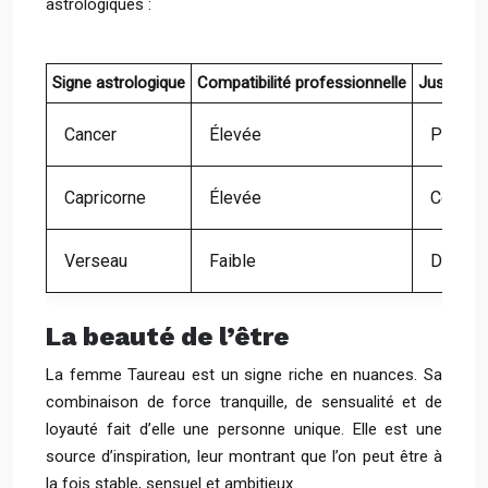
astrologiques :
Signe astrologique
Compatibilité professionnelle
Justificat
Cancer
Élevée
Partage
Capricorne
Élevée
Complém
Verseau
Faible
Différe
La beauté de l’être
La femme Taureau est un signe riche en nuances. Sa
combinaison de force tranquille, de sensualité et de
loyauté fait d’elle une personne unique. Elle est une
source d’inspiration, leur montrant que l’on peut être à
la fois stable, sensuel et ambitieux.