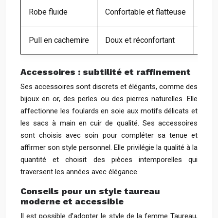
Robe fluide
Confortable et flatteuse
Soie
Pull en cachemire
Doux et réconfortant
Cach
Accessoires : subtilité et raffinement
Ses accessoires sont discrets et élégants, comme des
bijoux en or, des perles ou des pierres naturelles. Elle
affectionne les foulards en soie aux motifs délicats et
les sacs à main en cuir de qualité. Ses accessoires
sont choisis avec soin pour compléter sa tenue et
affirmer son style personnel. Elle privilégie la qualité à la
quantité et choisit des pièces intemporelles qui
traversent les années avec élégance.
Conseils pour un style taureau
moderne et accessible
Il est possible d’adopter le style de la femme Taureau,