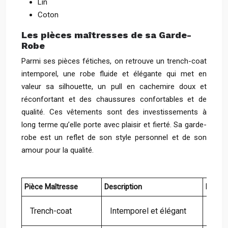
Lin
Coton
Les pièces maîtresses de sa Garde-
Robe
Parmi ses pièces fétiches, on retrouve un trench-coat
intemporel, une robe fluide et élégante qui met en
valeur sa silhouette, un pull en cachemire doux et
réconfortant et des chaussures confortables et de
qualité. Ces vêtements sont des investissements à
long terme qu’elle porte avec plaisir et fierté. Sa garde-
robe est un reflet de son style personnel et de son
amour pour la qualité.
Pièce Maîtresse
Description
Matièr
Trench-coat
Intemporel et élégant
Gaba