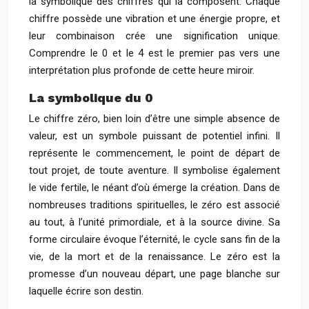
la symbolique des chiffres qui la composent. Chaque
chiffre possède une vibration et une énergie propre, et
leur combinaison crée une signification unique.
Comprendre le 0 et le 4 est le premier pas vers une
interprétation plus profonde de cette heure miroir.
La symbolique du 0
Le chiffre zéro, bien loin d’être une simple absence de
valeur, est un symbole puissant de potentiel infini. Il
représente le commencement, le point de départ de
tout projet, de toute aventure. Il symbolise également
le vide fertile, le néant d’où émerge la création. Dans de
nombreuses traditions spirituelles, le zéro est associé
au tout, à l’unité primordiale, et à la source divine. Sa
forme circulaire évoque l’éternité, le cycle sans fin de la
vie, de la mort et de la renaissance. Le zéro est la
promesse d’un nouveau départ, une page blanche sur
laquelle écrire son destin.