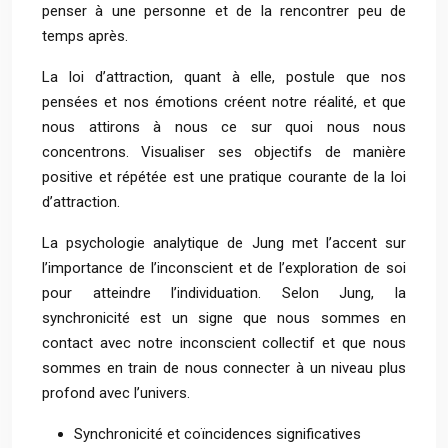
penser à une personne et de la rencontrer peu de
temps après.
La loi d’attraction, quant à elle, postule que nos
pensées et nos émotions créent notre réalité, et que
nous attirons à nous ce sur quoi nous nous
concentrons. Visualiser ses objectifs de manière
positive et répétée est une pratique courante de la loi
d’attraction.
La psychologie analytique de Jung met l’accent sur
l’importance de l’inconscient et de l’exploration de soi
pour atteindre l’individuation. Selon Jung, la
synchronicité est un signe que nous sommes en
contact avec notre inconscient collectif et que nous
sommes en train de nous connecter à un niveau plus
profond avec l’univers.
Synchronicité et coïncidences significatives