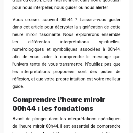
d’œil du destin. Elles interviennent dans notre quotidien
pour nous interpeller, nous guider ou nous alerter.
Vous croisez souvent 00h44 ? Laissez-vous guider
dans cet article pour décrypter la signification de cette
heure miroir fascinante. Nous explorerons ensemble
les différentes interprétations spirituelles,
numérologiques et symboliques associées à 00h44,
afin de vous aider à comprendre le message que
l’univers tente de vous transmettre. N’oubliez pas que
les interprétations proposées sont des pistes de
réflexion, et que votre propre intuition est votre meilleur
guide.
Comprendre l’heure miroir
00h44 : les fondations
Avant de plonger dans les interprétations spécifiques
de l’heure miroir 00h44, il est essentiel de comprendre