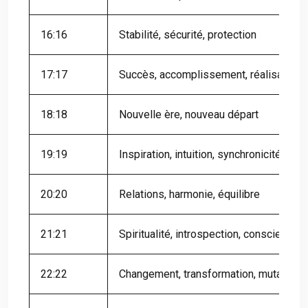
16:16
Stabilité, sécurité, protection
17:17
Succès, accomplissement, réalisation
18:18
Nouvelle ère, nouveau départ
19:19
Inspiration, intuition, synchronicité
20:20
Relations, harmonie, équilibre
21:21
Spiritualité, introspection, conscience
22:22
Changement, transformation, mutation