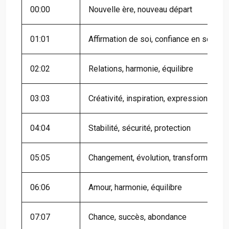
00:00
Nouvelle ère, nouveau départ
01:01
Affirmation de soi, confiance en soi
02:02
Relations, harmonie, équilibre
03:03
Créativité, inspiration, expression
04:04
Stabilité, sécurité, protection
05:05
Changement, évolution, transformation
06:06
Amour, harmonie, équilibre
07:07
Chance, succès, abondance