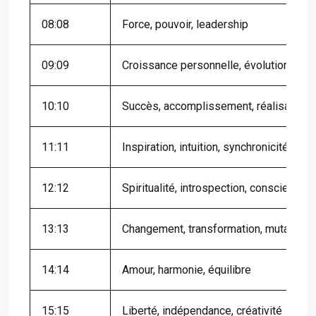
08:08
Force, pouvoir, leadership
09:09
Croissance personnelle, évolution, exp
10:10
Succès, accomplissement, réalisation
11:11
Inspiration, intuition, synchronicité
12:12
Spiritualité, introspection, conscience
13:13
Changement, transformation, mutation
14:14
Amour, harmonie, équilibre
15:15
Liberté, indépendance, créativité