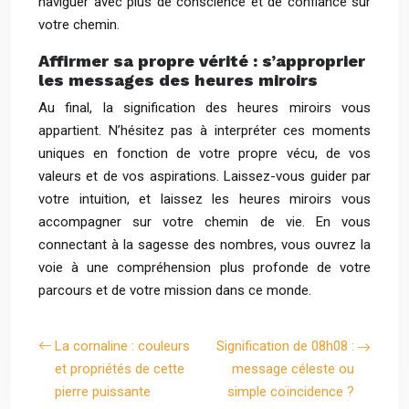
naviguer avec plus de conscience et de confiance sur
votre chemin.
Affirmer sa propre vérité : s’approprier
les messages des heures miroirs
Au final, la signification des heures miroirs vous
appartient. N’hésitez pas à interpréter ces moments
uniques en fonction de votre propre vécu, de vos
valeurs et de vos aspirations. Laissez-vous guider par
votre intuition, et laissez les heures miroirs vous
accompagner sur votre chemin de vie. En vous
connectant à la sagesse des nombres, vous ouvrez la
voie à une compréhension plus profonde de votre
parcours et de votre mission dans ce monde.
La cornaline : couleurs
Signification de 08h08 :
et propriétés de cette
message céleste ou
pierre puissante
simple coïncidence ?