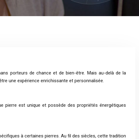
ans porteurs de chance et de bien-être. Mais au-delà de la
t être une expérience enrichissante et personnalisée.
ue pierre est unique et possède des propriétés énergétiques
ifiques à certaines pierres. Au fil des siècles, cette tradition