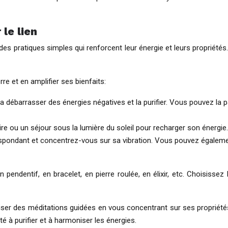
 le lien
 des pratiques simples qui renforcent leur énergie et leurs propriétés
re et en amplifier ses bienfaits:
a débarrasser des énergies négatives et la purifier. Vous pouvez la pa
ire ou un séjour sous la lumière du soleil pour recharger son énergie.
espondant et concentrez-vous sur sa vibration. Vous pouvez également
n pendentif, en bracelet, en pierre roulée, en élixir, etc. Choisiss
éaliser des méditations guidées en vous concentrant sur ses propriété
é à purifier et à harmoniser les énergies.