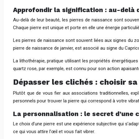
Approfondir la signification : au-delà 
Au-delà de leur beauté, les pierres de naissance sont souven
Chaque pierre est unique et porte en elle une énergie particul
Les pierres de naissance sont souvent liées aux signes du zodi
pierre de naissance de janvier, est associé au signe du Capricorn
La lithothérapie, pratique utilisant les propriétés énergétiques
quartz rose, par exemple, est connu pour son action apaisante 
Dépasser les clichés : choisir s
Plutôt que de vous fier aux associations traditionnelles, ex
personnels pour trouver la pierre qui correspond à votre vibra
La personnalisation : le secret d’une
Le choix d’une pierre est une expérience subjective qui s’adapt
ce qui vous attire l’œil et vous fait vibrer.