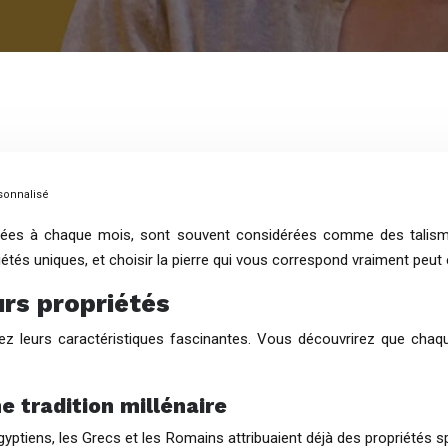
rsonnalisé
ociées à chaque mois, sont souvent considérées comme des talism
priétés uniques, et choisir la pierre qui vous correspond vraiment peu
urs propriétés
ez leurs caractéristiques fascinantes. Vous découvrirez que chaq
e tradition millénaire
yptiens, les Grecs et les Romains attribuaient déjà des propriétés spéc