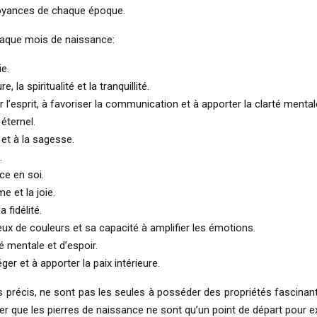
croyances de chaque époque.
haque mois de naissance:
e.
 la spiritualité et la tranquillité.
l’esprit, à favoriser la communication et à apporter la clarté mental
éternel.
 et à la sagesse.
.
nce en soi.
e et la joie.
 fidélité.
ux de couleurs et sa capacité à amplifier les émotions.
é mentale et d’espoir.
er et à apporter la paix intérieure.
s précis, ne sont pas les seules à posséder des propriétés fascina
ler que les pierres de naissance ne sont qu’un point de départ pour e