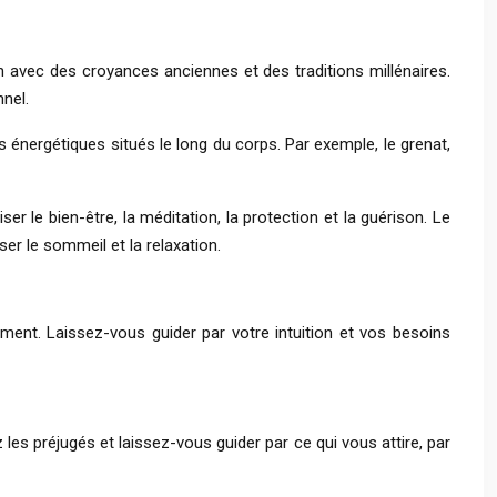
n avec des croyances anciennes et des traditions millénaires.
nnel.
s énergétiques situés le long du corps. Par exemple, le grenat,
ser le bien-être, la méditation, la protection et la guérison. Le
er le sommeil et la relaxation.
ement. Laissez-vous guider par votre intuition et vos besoins
 les préjugés et laissez-vous guider par ce qui vous attire, par