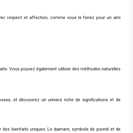
la avec respect et affection, comme vous le feriez pour un ami
enfaits. Vous pouvez également utiliser des méthodes naturelles
uses, et découvrez un univers riche de significations et de
ter des bienfaits uniques. Le diamant, symbole de pureté et de