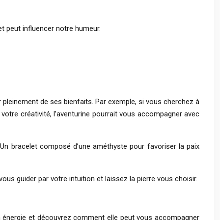
et peut influencer notre humeur.
r pleinement de ses bienfaits. Par exemple, si vous cherchez à
t votre créativité, l’aventurine pourrait vous accompagner avec
 Un bracelet composé d’une améthyste pour favoriser la paix
us guider par votre intuition et laissez la pierre vous choisir.
c son énergie et découvrez comment elle peut vous accompagner