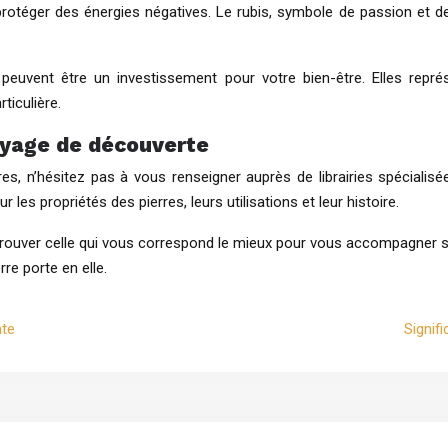
t protéger des énergies négatives. Le rubis, symbole de passion et de 
 peuvent être un investissement pour votre bien-être. Elles rep
ticulière.
voyage de découverte
 n’hésitez pas à vous renseigner auprès de librairies spécialisées
es propriétés des pierres, leurs utilisations et leur histoire.
 trouver celle qui vous correspond le mieux pour vous accompagner su
rre porte en elle.
nte
Signif