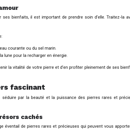
’amour
er ses bienfaits, il est important de prendre soin d’elle. Traitez-
e:
’eau courante ou du sel marin.
 la lune pour la recharger en énergie.
enir la vitalité de votre pierre et d’en profiter pleinement de ses bi
ers fascinant
séduire par la beauté et la puissance des pierres rares et précie
trésors cachés
large éventail de pierres rares et précieuses qui peuvent vous appor