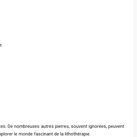
e.
ntes. De nombreuses autres pierres, souvent ignorées, peuvent
xplorer le monde fascinant de la lithothérapie.