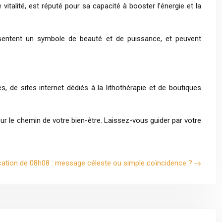
vitalité, est réputé pour sa capacité à booster l’énergie et la
résentent un symbole de beauté et de puissance, et peuvent
, de sites internet dédiés à la lithothérapie et de boutiques
r le chemin de votre bien-être. Laissez-vous guider par votre
ication de 08h08 : message céleste ou simple coïncidence ?