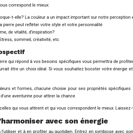
 vous correspond le mieux:
voque-t-elle? La couleur a un impact important sur notre perception 
 pierre peut refléter votre style et votre personnalité.
, de vitalité, d’inspiration?
tress, sommeil, créativité, etc.
ospectif
ierre qui répond à vos besoins spécifiques vous permettra de profite
urrait être un choix idéal. Si vous souhaitez booster votre énergie e
leurs et formes, chacune choisie pour ses propriétés spécifiques.
 d’une aventurine pour attirer la chance.
celles qui vous attirent et qui vous correspondent le mieux. Laissez-vo
 s’harmoniser avec son énergie
à l’utiliser et à en profiter au quotidien. Entrez en symbiose ave