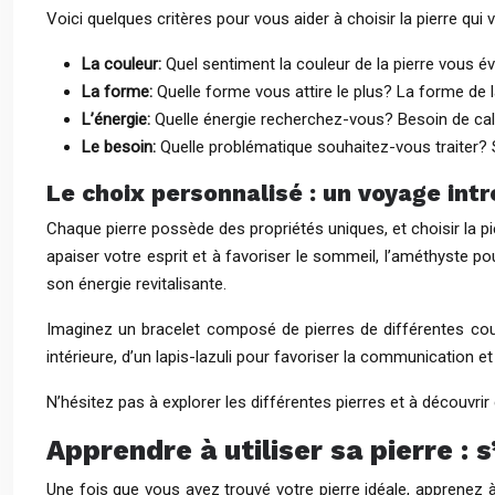
Voici quelques critères pour vous aider à choisir la pierre qui
La couleur:
Quel sentiment la couleur de la pierre vous é
La forme:
Quelle forme vous attire le plus? La forme de la
L’énergie:
Quelle énergie recherchez-vous? Besoin de calme
Le besoin:
Quelle problématique souhaitez-vous traiter? S
Le choix personnalisé : un voyage intr
Chaque pierre possède des propriétés uniques, et choisir la p
apaiser votre esprit et à favoriser le sommeil, l’améthyste po
son énergie revitalisante.
Imaginez un bracelet composé de pierres de différentes cou
intérieure, d’un lapis-lazuli pour favoriser la communication et
N’hésitez pas à explorer les différentes pierres et à découvrir 
Apprendre à utiliser sa pierre :
Une fois que vous avez trouvé votre pierre idéale, apprenez 