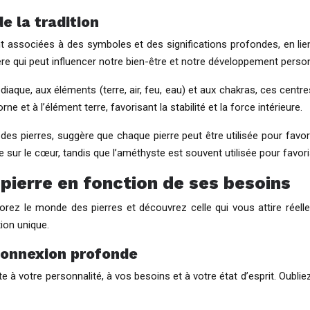
de la tradition
t associées à des symboles et des significations profondes, en lie
ière qui peut influencer notre bien-être et notre développement perso
aque, aux éléments (terre, air, feu, eau) et aux chakras, ces centre
e et à l’élément terre, favorisant la stabilité et la force intérieure.
 des pierres, suggère que chaque pierre peut être utilisée pour favori
sur le cœur, tandis que l’améthyste est souvent utilisée pour favoris
a pierre en fonction de ses besoins
plorez le monde des pierres et découvrez celle qui vous attire réell
tion unique.
 connexion profonde
e à votre personnalité, à vos besoins et à votre état d’esprit. Oubliez