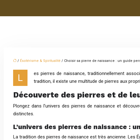
/
Ésotérisme & Spiritualité
/ Choisir sa pierre de naissance : un guide pe
es pierres de naissance, traditionnellement ass
L
tradition, il existe une multitude de pierres aux pro
Découverte des pierres et de le
Plongez dans l’univers des pierres de naissance et découvr
distinctes.
L’univers des pierres de naissance : un
La tradition des pierres de naissance est très ancienne. Les Ég