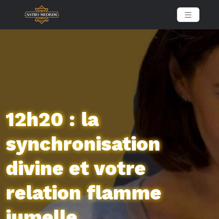
12h20 : la
synchronisation
divine et votre
relation flamme
jumelle