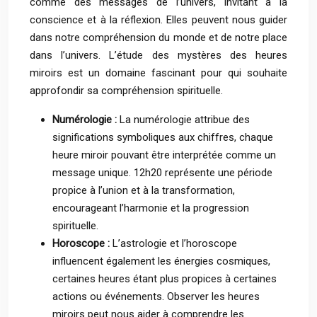
comme des messages de l’univers, invitant à la
conscience et à la réflexion. Elles peuvent nous guider
dans notre compréhension du monde et de notre place
dans l’univers. L’étude des mystères des heures
miroirs est un domaine fascinant pour qui souhaite
approfondir sa compréhension spirituelle.
Numérologie :
La numérologie attribue des
significations symboliques aux chiffres, chaque
heure miroir pouvant être interprétée comme un
message unique. 12h20 représente une période
propice à l’union et à la transformation,
encourageant l’harmonie et la progression
spirituelle.
Horoscope :
L’astrologie et l’horoscope
influencent également les énergies cosmiques,
certaines heures étant plus propices à certaines
actions ou événements. Observer les heures
miroirs peut nous aider à comprendre les