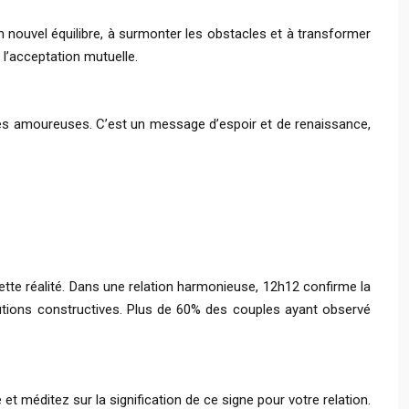
 un nouvel équilibre, à surmonter les obstacles et à transformer
 l’acceptation mutuelle.
ilités amoureuses. C’est un message d’espoir et de renaissance,
cette réalité. Dans une relation harmonieuse, 12h12 confirme la
solutions constructives. Plus de 60% des couples ayant observé
t méditez sur la signification de ce signe pour votre relation.