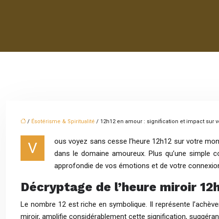
/
Ésotérisme & Spiritualité
/ 12h12 en amour : signification et impact sur 
ous voyez sans cesse l’heure 12h12 sur votre montr
V
dans le domaine amoureux. Plus qu’une simple co
approfondie de vos émotions et de votre connexion 
Décryptage de l’heure miroir 12h
Le nombre 12 est riche en symbolique. Il représente l’achèvem
miroir, amplifie considérablement cette signification, suggér