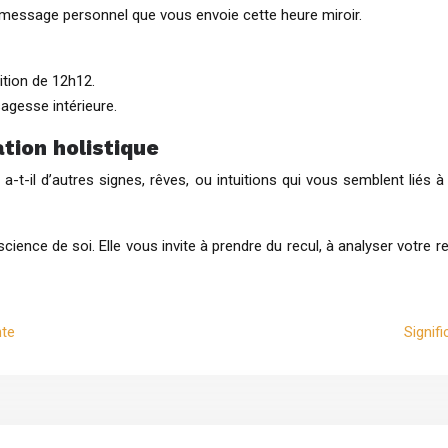
 message personnel que vous envoie cette heure miroir.
ition de 12h12.
sagesse intérieure.
ation holistique
a-t-il d’autres signes, rêves, ou intuitions qui vous semblent liés
science de soi. Elle vous invite à prendre du recul, à analyser votre r
nte
Signif