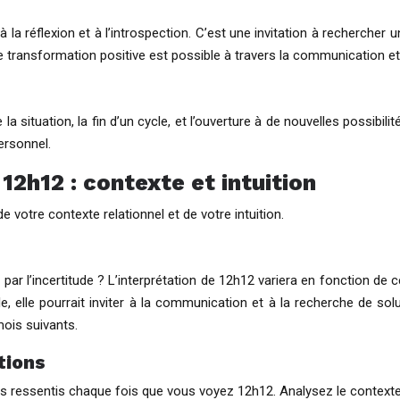
 à la réflexion et à l’introspection. C’est une invitation à rechercher
ne transformation positive est possible à travers la communication et
la situation, la fin d’un cycle, et l’ouverture à de nouvelles possib
ersonnel.
12h12 : contexte et intuition
e votre contexte relationnel et de votre intuition.
 par l’incertitude ? L’interprétation de 12h12 variera en fonction de 
elle, elle pourrait inviter à la communication et à la recherche de 
mois suivants.
tions
s ressentis chaque fois que vous voyez 12h12. Analysez le contexte e