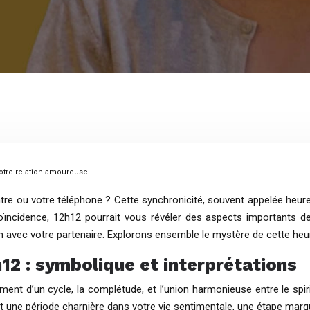
votre relation amoureuse
e ou votre téléphone ? Cette synchronicité, souvent appelée heure m
ïncidence, 12h12 pourrait vous révéler des aspects importants de
avec votre partenaire. Explorons ensemble le mystère de cette heur
12 : symbolique et interprétations
ent d’un cycle, la complétude, et l’union harmonieuse entre le spirit
ant une période charnière dans votre vie sentimentale, une étape mar