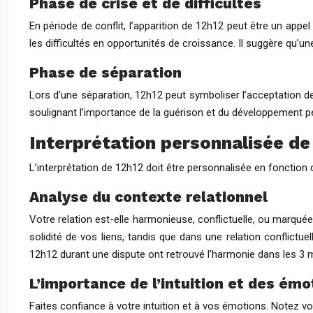
Phase de crise et de difficultés
En période de conflit, l’apparition de 12h12 peut être un appel
les difficultés en opportunités de croissance. Il suggère qu’u
Phase de séparation
Lors d’une séparation, 12h12 peut symboliser l’acceptation de 
soulignant l’importance de la guérison et du développement p
Interprétation personnalisée de 
L’interprétation de 12h12 doit être personnalisée en fonction d
Analyse du contexte relationnel
Votre relation est-elle harmonieuse, conflictuelle, ou marquée
solidité de vos liens, tandis que dans une relation conflictu
12h12 durant une dispute ont retrouvé l’harmonie dans les 3 
L’importance de l’intuition et des émo
Faites confiance à votre intuition et à vos émotions. Notez vo