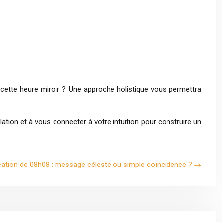
 à cette heure miroir ? Une approche holistique vous permettra
elation et à vous connecter à votre intuition pour construire un
ication de 08h08 : message céleste ou simple coïncidence ?