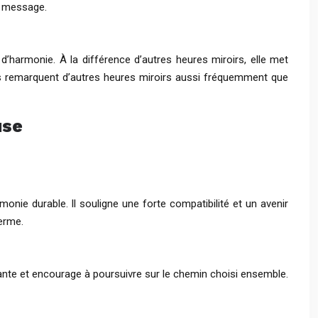
ce message.
’harmonie. À la différence d’autres heures miroirs, elle met
nnes remarquent d’autres heures miroirs aussi fréquemment que
use
onie durable. Il souligne une forte compatibilité et un avenir
erme.
rtante et encourage à poursuivre sur le chemin choisi ensemble.