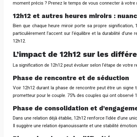
moment précis ? Prenez le temps de vous connecter à votre res
12h12 et autres heures miroirs : nuanc
Bien que chaque heure miroir porte sa propre signification,
particulièrement l’accent sur l’équilibre et la durabilité d
12h12.
L’impact de 12h12 sur les diffé
La signification de 12h12 peut évoluer selon l’étape de votre 
Phase de rencontre et de séduction
Voir 12h12 durant la phase de rencontre peut être un signe tr
prometteur pour le couple. 75% des couples qui ont observé 1
Phase de consolidation et d’engagem
Dans une relation déjà établie, 12h12 renforce l’idée d’une un
Il suggère une relation épanouissante et une stabilité émotionn