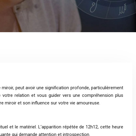
iroir, peut avoir une signification profonde, particulièrement
 votre relation et vous guider vers une compréhension plus
e miroir et son influence sur votre vie amoureuse.
uel et le matériel. L’apparition répétée de 12h12, cette heure
quante qui demande attention et introspection.