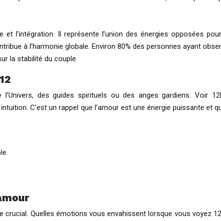
nie et l’intégration. Il représente l’union des énergies opposées 
ntribue à l’harmonie globale. Environ 80% des personnes ayant obser
r la stabilité du couple.
h12
’Univers, des guides spirituels ou des anges gardiens. Voir 1
ntuition. C’est un rappel que l’amour est une énergie puissante et qu
le.
.
 amour
rôle crucial. Quelles émotions vous envahissent lorsque vous voyez 12