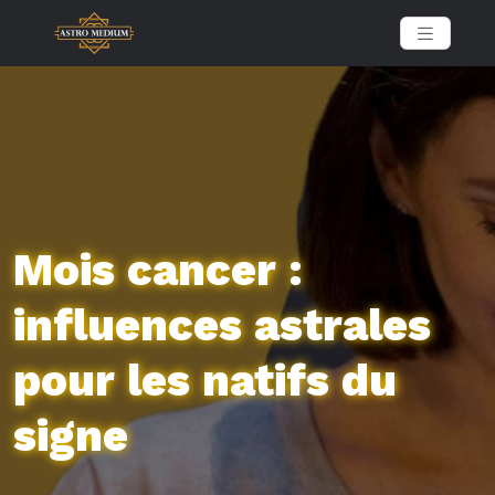
Mois cancer :
influences astrales
pour les natifs du
signe