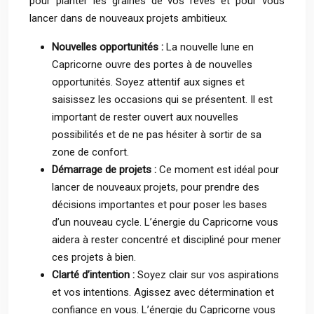
pour planter les graines de vos rêves et pour vous
lancer dans de nouveaux projets ambitieux.
Nouvelles opportunités :
La nouvelle lune en
Capricorne ouvre des portes à de nouvelles
opportunités. Soyez attentif aux signes et
saisissez les occasions qui se présentent. Il est
important de rester ouvert aux nouvelles
possibilités et de ne pas hésiter à sortir de sa
zone de confort.
Démarrage de projets :
Ce moment est idéal pour
lancer de nouveaux projets, pour prendre des
décisions importantes et pour poser les bases
d’un nouveau cycle. L’énergie du Capricorne vous
aidera à rester concentré et discipliné pour mener
ces projets à bien.
Clarté d’intention :
Soyez clair sur vos aspirations
et vos intentions. Agissez avec détermination et
confiance en vous. L’énergie du Capricorne vous