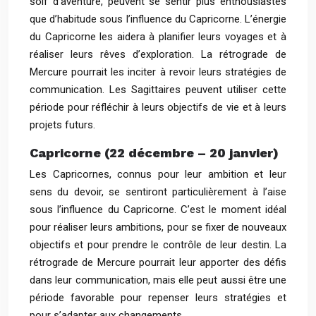
soif d’aventure, peuvent se sentir plus enthousiastes
que d’habitude sous l’influence du Capricorne. L’énergie
du Capricorne les aidera à planifier leurs voyages et à
réaliser leurs rêves d’exploration. La rétrograde de
Mercure pourrait les inciter à revoir leurs stratégies de
communication. Les Sagittaires peuvent utiliser cette
période pour réfléchir à leurs objectifs de vie et à leurs
projets futurs.
Capricorne (22 décembre – 20 janvier)
Les Capricornes, connus pour leur ambition et leur
sens du devoir, se sentiront particulièrement à l’aise
sous l’influence du Capricorne. C’est le moment idéal
pour réaliser leurs ambitions, pour se fixer de nouveaux
objectifs et pour prendre le contrôle de leur destin. La
rétrograde de Mercure pourrait leur apporter des défis
dans leur communication, mais elle peut aussi être une
période favorable pour repenser leurs stratégies et
pour s’adapter aux changements.