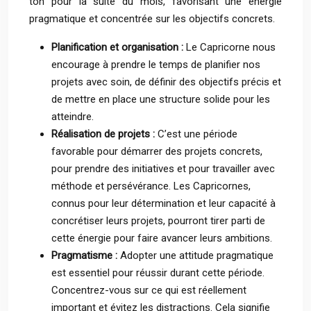
ton pour la suite du mois, favorisant une énergie
pragmatique et concentrée sur les objectifs concrets.
Planification et organisation :
Le Capricorne nous
encourage à prendre le temps de planifier nos
projets avec soin, de définir des objectifs précis et
de mettre en place une structure solide pour les
atteindre.
Réalisation de projets :
C’est une période
favorable pour démarrer des projets concrets,
pour prendre des initiatives et pour travailler avec
méthode et persévérance. Les Capricornes,
connus pour leur détermination et leur capacité à
concrétiser leurs projets, pourront tirer parti de
cette énergie pour faire avancer leurs ambitions.
Pragmatisme :
Adopter une attitude pragmatique
est essentiel pour réussir durant cette période.
Concentrez-vous sur ce qui est réellement
important et évitez les distractions. Cela signifie