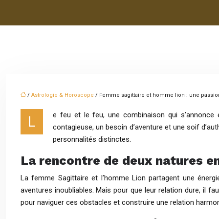
/
Astrologie & Horoscope
/ Femme sagittaire et homme lion : une passio
e feu et le feu, une combinaison qui s’annonce e
L
contagieuse, un besoin d’aventure et une soif d’authe
personnalités distinctes.
La rencontre de deux natures 
La femme Sagittaire et l’homme Lion partagent une énergi
aventures inoubliables. Mais pour que leur relation dure, il f
pour naviguer ces obstacles et construire une relation harmo