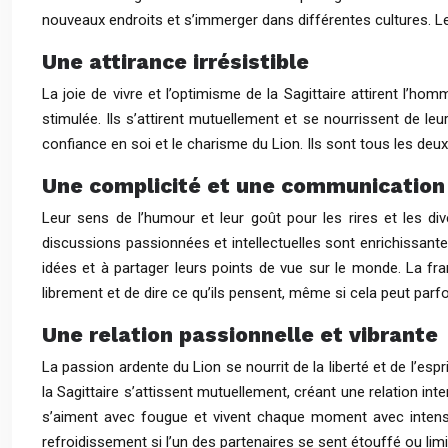
nouveaux endroits et s’immerger dans différentes cultures. L
Une attirance irrésistible
La joie de vivre et l’optimisme de la Sagittaire attirent l’ho
stimulée. Ils s’attirent mutuellement et se nourrissent de leu
confiance en soi et le charisme du Lion. Ils sont tous les deux 
Une complicité et une communication
Leur sens de l’humour et leur goût pour les rires et les d
discussions passionnées et intellectuelles sont enrichissantes
idées et à partager leurs points de vue sur le monde. La fran
librement et de dire ce qu’ils pensent, même si cela peut parf
Une relation passionnelle et vibrante
La passion ardente du Lion se nourrit de la liberté et de l’espr
la Sagittaire s’attissent mutuellement, créant une relation inte
s’aiment avec fougue et vivent chaque moment avec intensi
refroidissement si l’un des partenaires se sent étouffé ou limi