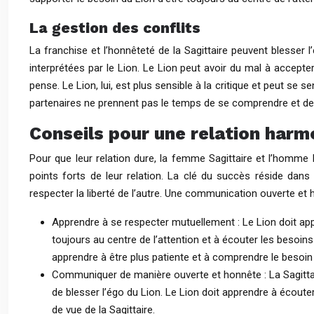
La gestion des conflits
La franchise et l’honnêteté de la Sagittaire peuvent blesser 
interprétées par le Lion. Le Lion peut avoir du mal à accepter 
pense. Le Lion, lui, est plus sensible à la critique et peut se 
partenaires ne prennent pas le temps de se comprendre et de 
Conseils pour une relation harm
Pour que leur relation dure, la femme Sagittaire et l’homm
points forts de leur relation. La clé du succès réside dans
respecter la liberté de l’autre. Une communication ouverte et 
Apprendre à se respecter mutuellement : Le Lion doit appr
toujours au centre de l’attention et à écouter les besoins d
apprendre à être plus patiente et à comprendre le besoin 
Communiquer de manière ouverte et honnête : La Sagittair
de blesser l’égo du Lion. Le Lion doit apprendre à écouter 
de vue de la Sagittaire.