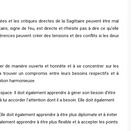
es et les critiques directes de la Sagittaire peuvent être mal
ire, signe de feu, est directe et n’hésite pas à dire ce qu’elle
ifférences peuvent créer des tensions et des conflits si les deux
er de manière ouverte et honnête et à se concentrer sur les
e à trouver un compromis entre leurs besoins respectifs et à
lation harmonieuse.
espace. Il doit également apprendre à gérer son besoin d’être
 lui accorder l’attention dont il a besoin. Elle doit également
le doit également apprendre à être plus diplomate et à éviter
galement apprendre à être plus flexible et à accepter les points