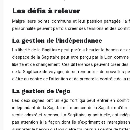
Les défis à relever
Malgré leurs points communs et leur passion partagée, la f
personnalité peuvent parfois créer des tensions et des confli
La gestion de l’indépendance
La liberté de la Sagittaire peut parfois heurter le besoin de c
d’espace de la Sagittaire peut être perçu par le Lion comme u
liberté et de changement. Ces différences peuvent créer des 
de la Sagittaire de voyager, de se rencontrer de nouvelles p
d’être au centre de l’attention et de prendre le contrôle de la re
La gestion de l’ego
Les deux signes ont un ego fort qui peut entrer en conflit 
indépendant de la Sagittaire. Le besoin de la Sagittaire d’êtr
sentir admiré et reconnu. La Sagittaire, quant à elle, est ind
pas attention à la façon dont ils s’expriment et interagissent
supporter le besoin du Lion d’être toujours au centre de l’atten