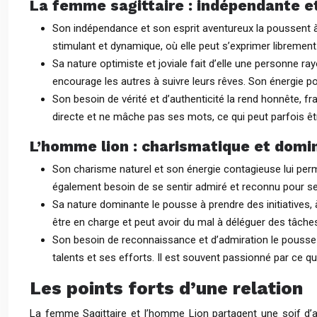
La femme sagittaire : indépendante e
Son indépendance et son esprit aventureux la poussent à 
stimulant et dynamique, où elle peut s’exprimer librement. 
Sa nature optimiste et joviale fait d’elle une personne ra
encourage les autres à suivre leurs rêves. Son énergie 
Son besoin de vérité et d’authenticité la rend honnête, f
directe et ne mâche pas ses mots, ce qui peut parfois êt
L’homme lion : charismatique et domi
Son charisme naturel et son énergie contagieuse lui perme
également besoin de se sentir admiré et reconnu pour ses 
Sa nature dominante le pousse à prendre des initiatives, à
être en charge et peut avoir du mal à déléguer des tâches
Son besoin de reconnaissance et d’admiration le pousse à 
talents et ses efforts. Il est souvent passionné par ce qu
Les points forts d’une relation
La femme Sagittaire et l’homme Lion partagent une soif d’a