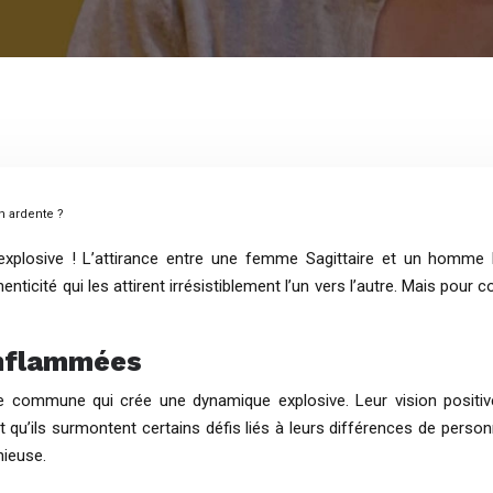
n ardente ?
xplosive ! L’attirance entre une femme Sagittaire et un homme L
nticité qui les attirent irrésistiblement l’un vers l’autre. Mais pour 
enflammées
e commune qui crée une dynamique explosive. Leur vision positiv
aut qu’ils surmontent certains défis liés à leurs différences de per
nieuse.