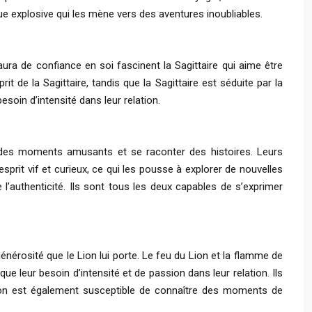
e explosive qui les mène vers des aventures inoubliables.
 aura de confiance en soi fascinent la Sagittaire qui aime être
t de la Sagittaire, tandis que la Sagittaire est séduite par la
esoin d’intensité dans leur relation.
er des moments amusants et se raconter des histoires. Leurs
sprit vif et curieux, ce qui les pousse à explorer de nouvelles
 l’authenticité. Ils sont tous les deux capables de s’exprimer
 générosité que le Lion lui porte. Le feu du Lion et la flamme de
que leur besoin d’intensité et de passion dans leur relation. Ils
tion est également susceptible de connaître des moments de