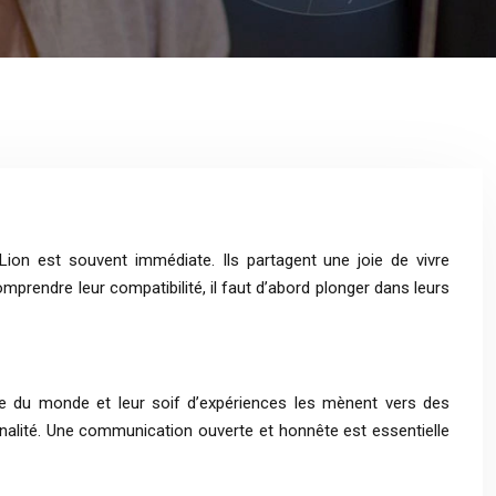
ion est souvent immédiate. Ils partagent une joie de vivre
comprendre leur compatibilité, il faut d’abord plonger dans leurs
e du monde et leur soif d’expériences les mènent vers des
sonnalité. Une communication ouverte et honnête est essentielle