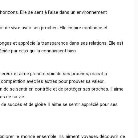
horizons. Elle se sent à l’aise dans un environnement
ie de vivre avec ses proches. Elle inspire confiance et
onges et apprécie la transparence dans ses relations. Elle est
ciée par ceux qui la connaissent bien.
énéreux et aime prendre soin de ses proches, mais il a
 compétition avec les autres pour prouver sa valeur.
in de se sentir en contrôle et de protéger ses proches. Il aime
es de sa vie.
 de succès et de gloire. Il aime se sentir apprécié pour ses
xplorer le monde ensemble. Ils aiment voyager, découvrir de