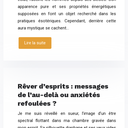
apparence pure et ses propriétés énergétiques
supposées en font un objet recherché dans les
pratiques ésotériques. Cependant, derrière cette
aura mystique se cachent…
Lire la suite
Rêver d’esprits : messages
de l’au-delà ou anxiétés
refoulées ?
Je me suis réveillé en sueur, l’image d’un être
spectral flottant dans ma chambre gravée dans
mon esprit. Sa silhouette diaphane et ses yeux vides