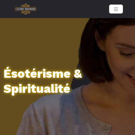
Ésotérisme &
Spiritualité