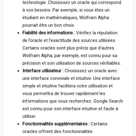
technologie. Choisissez un oracle qui correspond
à vos besoins. Par exemple, si vous êtes un
étudiant en mathématiques, Wolfram Alpha
pourrait être un bon choix.
Fiabilité des informations :
Vérifiez la réputation
de l’oracle et l’exactitude des sources utilisées.
Certains oracles sont plus précis que d’autres.
Wolfram Alpha, par exemple, est connu pour sa
précision et son utilisation de sources vérifiables.
Interface utilisateur :
Choisissez un oracle avec
une interface conviviale et intuitive. Une interface
simple et intuitive facilitera votre utilisation et
vous permettra de trouver rapidement les
informations que vous recherchez. Google Search
est connu pour son interface intuitive et facile à
utiliser.
Fonctionnalités supplémentaires :
Certains
oracles offrent des fonctionnalités