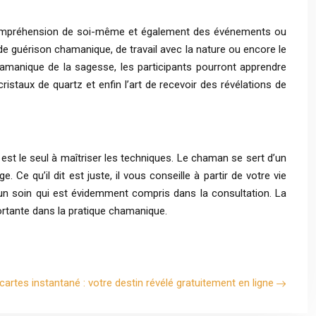
re compréhension de soi-même et également des événements ou
de guérison chamanique, de travail avec la nature ou encore le
chamanique de la sagesse, les participants pourront apprendre
taux de quartz et enfin l’art de recevoir des révélations de
est le seul à maîtriser les techniques. Le chaman se sert d’un
Ce qu’il dit est juste, il vous conseille à partir de votre vie
e un soin qui est évidemment compris dans la consultation. La
ortante dans la pratique chamanique.
cartes instantané : votre destin révélé gratuitement en ligne