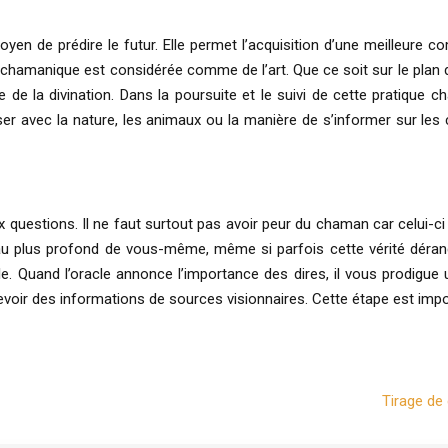
oyen de prédire le futur. Elle permet l’acquisition d’une meilleu
on chamanique est considérée comme de l’art. Que ce soit sur le plan 
e de la divination. Dans la poursuite et le suivi de cette pratique 
c la nature, les animaux ou la manière de s’informer sur les cris
questions. Il ne faut surtout pas avoir peur du chaman car celui-ci 
 au plus profond de vous-même, même si parfois cette vérité dérange. 
lle. Quand l’oracle annonce l’importance des dires, il vous prodigu
evoir des informations de sources visionnaires. Cette étape est imp
Tirage de 