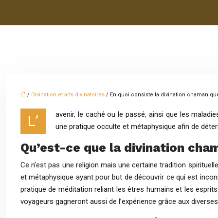
/
Divination et arts divinatoires
/ En quoi consiste la divination chamaniqu
avenir, le caché ou le passé, ainsi que les maladie
L’
une pratique occulte et métaphysique afin de déter
Qu’est-ce que la divination cha
Ce n’est pas une religion mais une certaine tradition spirituel
et métaphysique ayant pour but de découvrir ce qui est inco
pratique de méditation reliant les êtres humains et les esprit
voyageurs gagneront aussi de l’expérience grâce aux diverse