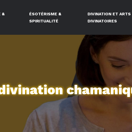
 &
ÉSOTÉRISME &
DIVINATION ET ARTS
E
SPIRITUALITÉ
DIVINATOIRES
 divination chamaniq