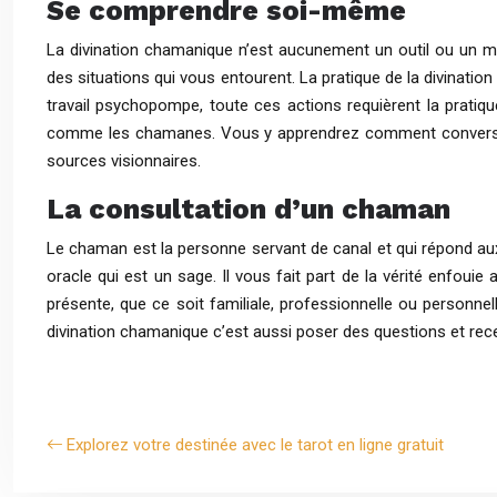
Se comprendre soi-même
La divination chamanique n’est aucunement un outil ou un m
des situations qui vous entourent. La pratique de la divinati
travail psychopompe, toute ces actions requièrent la pratiqu
comme les chamanes. Vous y apprendrez comment converser ave
sources visionnaires.
La consultation d’un chaman
Le chaman est la personne servant de canal et qui répond aux 
oracle qui est un sage. Il vous fait part de la vérité enfouie
présente, que ce soit familiale, professionnelle ou personne
divination chamanique c’est aussi poser des questions et rec
Explorez votre destinée avec le tarot en ligne gratuit