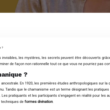
e ?
s invisibles, les mystères, les secrets peuvent être découverts grâc
miner de façon non rationnelle tout ce que vous ne pourriez pas con
manique ?
le ancestrale. En 1920, les premières études anthropologiques sur la q
nnu. Tandis que le chamanisme est un terme désignant les pratiques
s. Les pratiquants et les participants s’engagent en réalité pour les 
s techniques de
formes divination
.