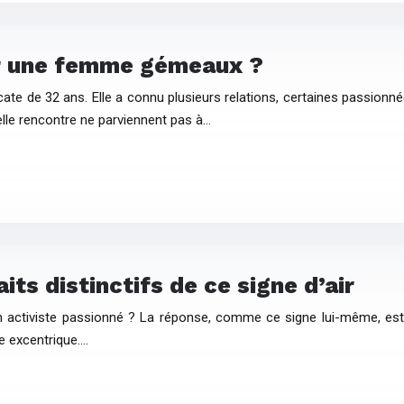
ur une femme gémeaux ?
e de 32 ans. Elle a connu plusieurs relations, certaines passionnées
le rencontre ne parviennent pas à…
its distinctifs de ce signe d’air
u un activiste passionné ? La réponse, comme ce signe lui-même, es
ne excentrique….