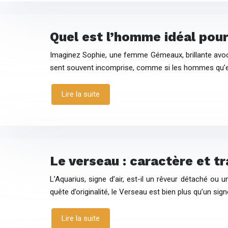
Quel est l’homme idéal po
Imaginez Sophie, une femme Gémeaux, brillante avocat
sent souvent incomprise, comme si les hommes qu’el
Lire la suite
Le verseau : caractère et tra
L’Aquarius, signe d’air, est-il un rêveur détaché o
quête d’originalité, le Verseau est bien plus qu’un sig
Lire la suite