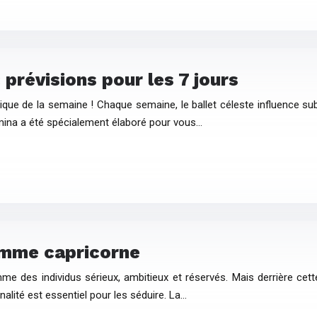
révisions pour les 7 jours
que de la semaine ! Chaque semaine, le ballet céleste influence sub
mina a été spécialement élaboré pour vous…
omme capricorne
des individus sérieux, ambitieux et réservés. Mais derrière cet
alité est essentiel pour les séduire. La…