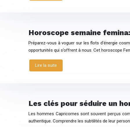
Horoscope semaine femina: p
Préparez-vous à voguer sur les flots d’énergie cosmi
opportunités qui s’offrent à nous. Cet horoscope Fe
Lire la suite
Les clés pour séduire un h
Les hommes Capricornes sont souvent perçus comme 
authentique. Comprendre les subtilités de leur personn