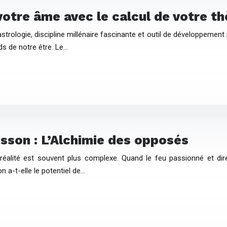
otre âme avec le calcul de votre t
? L’astrologie, discipline millénaire fascinante et outil de développ
ds de notre être. Le…
son : L’Alchimie des opposés
réalité est souvent plus complexe. Quand le feu passionné et direct
on a-t-elle le potentiel de…