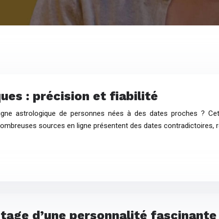
es : précision et fiabilité
igne astrologique de personnes nées à des dates proches ? Cet
ombreuses sources en ligne présentent des dates contradictoires, 
tage d’une personnalité fascinante