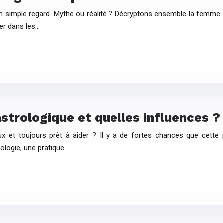
un simple regard. Mythe ou réalité ? Décryptons ensemble la femme
ger dans les…
astrologique et quelles influences ?
ux et toujours prêt à aider ? Il y a de fortes chances que cette
rologie, une pratique…